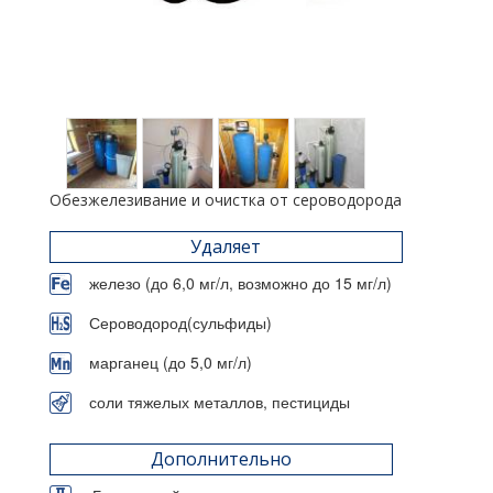
Обезжелезивание и очистка от сероводорода
Удаляет
железо (до 6,0 мг/л, возможно до 15 мг/л)
Сероводород(сульфиды)
марганец (до 5,0 мг/л)
соли тяжелых металлов, пестициды
Дополнительно