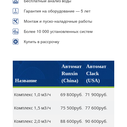
Бесплатный анализ воды
Гарантия на оборудование — 5 лет
Монтаж и пуско-наладочные работы
Более 10 000 установленных систем
Купить в рассрочку
Автомат
Автомат
Runxin
Clack
Название
(China)
(USA)
Комплекс 1,0 м3/ч
69 800руб.
71 900руб.
Комплекс 1,5 м3/ч
75 500руб.
77 600руб.
Комплекс 2,0 м3/ч
88 600руб.
90 600руб.