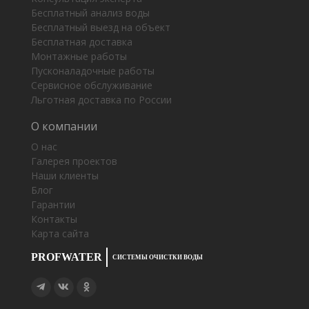
Бесплатный анализ воды
Бесплатный выезд на объект
Бесплатная доставка
Монтажные работы
Пусконаладочные работы
Сервисное обслуживание
Льготная доставка по России
О компании
О нас
Галерея проектов
Наши клиенты
Блог
Гарантии
Контакты
Карта сайта
PROFWATER
СИСТЕМЫ ОЧИСТКИ ВОДЫ