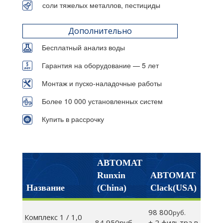
соли тяжелых металлов, пестициды
Дополнительно
Бесплатный анализ воды
Гарантия на оборудование — 5 лет
Монтаж и пуско-наладочные работы
Более 10 000 установленных систем
Купить в рассрочку
АВТОМАТ
Runxin
АВТОМАТ
Название
(China)
Clack(USA)
98 800
руб.
Комплекс 1 / 1,0
84 950руб.
+ 2 фильтра в