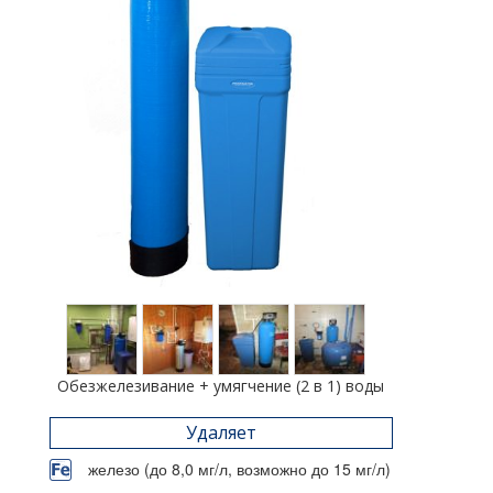
Обезжелезивание + умягчение (2 в 1) воды
Удаляет
железо (до 8,0 мг/л, возможно до 15 мг/л)