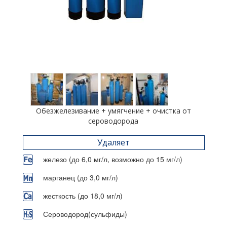
Обезжелезивание + умягчение + очистка от
сероводорода
Удаляет
железо (до 6,0 мг/л, возможно до 15 мг/л)
марганец (до 3,0 мг/л)
жесткость (до 18,0 мг/л)
Сероводород(сульфиды)