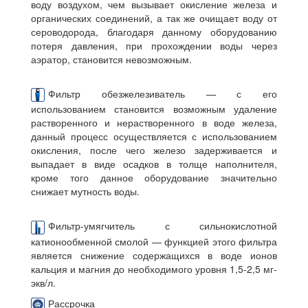
воду воздухом, чем вызывает окисление железа и
органических соединений, а так же очищает воду от
сероводорода, благодаря данному оборудованию
потеря давления, при прохождении воды через
аэратор, становится невозможным.
Фильтр обезжелезиватель — с его
использованием становится возможным удаление
растворенного и нерастворенного в воде железа,
данный процесс осуществляется с использованием
окисления, после чего железо задерживается и
выпадает в виде осадков в толще наполнителя,
кроме того данное оборудование значительно
снижает мутность воды.
Фильтр-умягчитель с сильнокислотной
катионообменной смолой — функцией этого фильтра
является снижение содержащихся в воде ионов
кальция и магния до необходимого уровня 1,5-2,5 мг-
экв/л.
Рассрочка