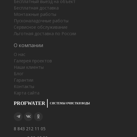
Бесплатный выезд на объект
Бесплатная доставка
Монтажные работы
Пусконаладочные работы
Сервисное обслуживание
Льготная доставка по России
О компании
О нас
Галерея проектов
Наши клиенты
Блог
Гарантии
Контакты
Карта сайта
PROFWATER
СИСТЕМЫ ОЧИСТКИ ВОДЫ
8 843 212 11 05