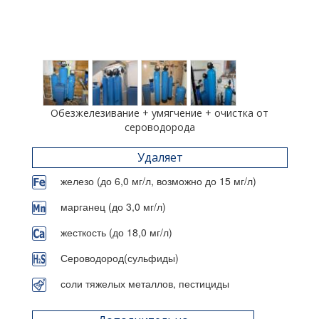
Обезжелезивание + умягчение + очистка от
сероводорода
Удаляет
железо (до 6,0 мг/л, возможно до 15 мг/л)
марганец (до 3,0 мг/л)
жесткость (до 18,0 мг/л)
Сероводород(сульфиды)
соли тяжелых металлов, пестициды