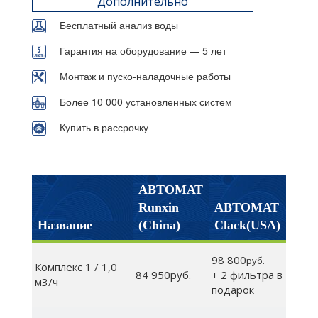
Дополнительно
Бесплатный анализ воды
Гарантия на оборудование — 5 лет
Монтаж и пуско-наладочные работы
Более 10 000 установленных систем
Купить в рассрочку
АВТОМАТ
Runxin
АВТОМАТ
Название
(China)
Clack(USA)
98 800
руб.
Комплекс 1 / 1,0
84 950руб.
+ 2 фильтра в
м3/ч
подарок