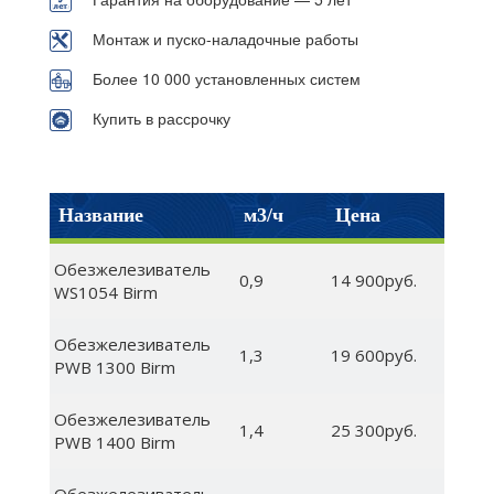
Монтаж и пуско-наладочные работы
Более 10 000 установленных систем
Купить в рассрочку
Название
м3/ч
Цена
Обезжелезиватель
0,9
14 900руб.
WS1054 Birm
Обезжелезиватель
1,3
19 600руб.
PWB 1300 Birm
Обезжелезиватель
1,4
25 300руб.
PWB 1400 Birm