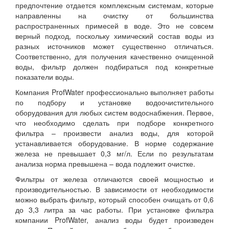
предпочтение отдается комплексным системам, которые
направленны на очистку от большинства
распространенных примесей в воде. Это не совсем
верный подход, поскольку химический состав воды из
разных источников может существенно отличаться.
Соответственно, для получения качественно очищенной
воды, фильтр должен подбираться под конкретные
показатели воды.
Компания ProfWater профессионально выполняет работы
по подбору и установке водоочистительного
оборудования для любых систем водоснабжения. Первое,
что необходимо сделать при подборе конкретного
фильтра – произвести анализ воды, для которой
устанавливается оборудование. В норме содержание
железа не превышает 0,3 мг/л. Если по результатам
анализа норма превышена – вода подлежит очистке.
Фильтры от железа отличаются своей мощностью и
производительностью. В зависимости от необходимости
можно выбрать фильтр, который способен очищать от 0,6
до 3,3 литра за час работы. При установке фильтра
компании ProfWater, анализ воды будет произведен