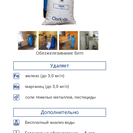
Обезжелезивание Birm
Удаляет
железо (до 3,0 мг/л)
марганец (до 3,0 мг/л)
соли тяжелых металлов, пестициды
Дополнительно
Бесплатный анализ воды
Гарантия на оборудование — 5 лет