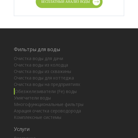
Фильтры для воды
Очистка воды для дачи
Очистка воды из колодца
Очистка воды из скважины
Очистка воды для коттеджа
Очистка воды на предприятиях
Обезжелезиватели (Fe) воды
Умягчители воды
Многофункциональные фильтры
Аэрация очистка сероводорода
Комплексные системы
Услуги