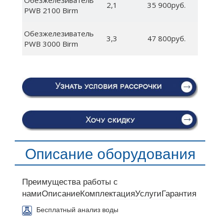
Обезжелезиватель
2,1
35 900руб.
PWB 2100 Birm
Обезжелезиватель
3,3
47 800руб.
PWB 3000 Birm
Описание оборудования
Преимущества работы с
нами
Описание
Комплектация
Услуги
Гарантия
Бесплатный анализ воды