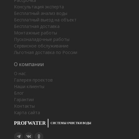
Рассрочка
Консультация эксперта
Бесплатный анализ воды
Бесплатный выезд на объект
Бесплатная доставка
Монтажные работы
Пусконаладочные работы
Сервисное обслуживание
Льготная доставка по России
О компании
О нас
Галерея проектов
Наши клиенты
Блог
Гарантии
Контакты
Карта сайта
PROFWATER
СИСТЕМЫ ОЧИСТКИ ВОДЫ